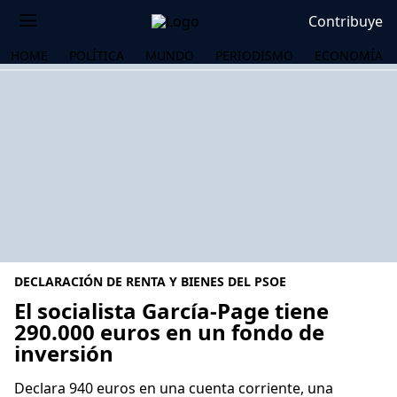
Contribuye
HOME
POLÍTICA
MUNDO
PERIODISMO
ECONOMÍA
DECLARACIÓN DE RENTA Y BIENES DEL PSOE
El socialista García-Page tiene
290.000 euros en un fondo de
inversión
OS
Declara 940 euros en una cuenta corriente, una