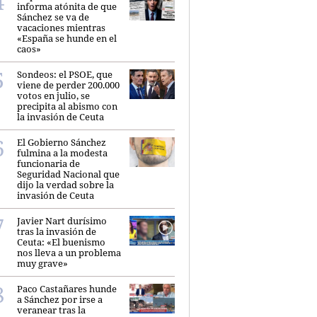
informa atónita de que
Sánchez se va de
vacaciones mientras
«España se hunde en el
caos»
Sondeos: el PSOE, que
viene de perder 200.000
votos en julio, se
precipita al abismo con
la invasión de Ceuta
El Gobierno Sánchez
fulmina a la modesta
funcionaria de
Seguridad Nacional que
dijo la verdad sobre la
invasión de Ceuta
Javier Nart durísimo
tras la invasión de
Ceuta: «El buenismo
nos lleva a un problema
muy grave»
Paco Castañares hunde
a Sánchez por irse a
veranear tras la