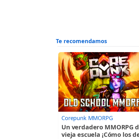
Corepunk MMORPG
Un verdadero MMORPG d
vieja escuela ¡Cómo los d