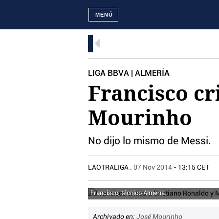
MENÚ
LIGA BBVA | ALMERÍA
Francisco cr
Mourinho
No dijo lo mismo de Messi.
LAOTRALIGA .
07 Nov 2014
- 13:15 CET
Francisco, técnico Almería.
Archivado en:
José Mourinho