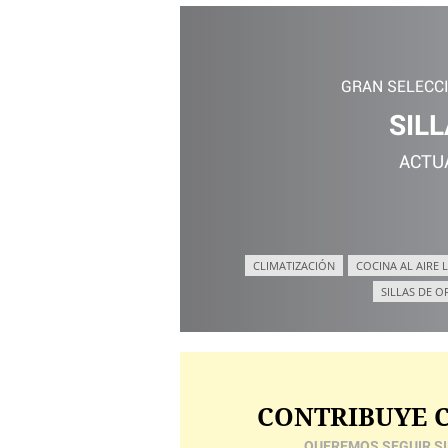
GRAN SELECC
SILL
ACTU
CLIMATIZACIÓN
COCINA AL AIRE L
SILLAS DE O
CONTRIBUYE C
QUEREMOS SEGUIR SI