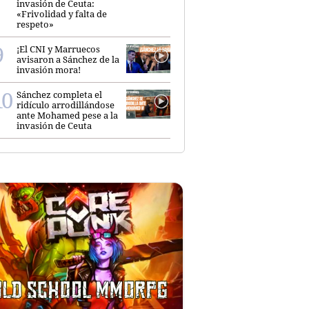
invasión de Ceuta:
«Frivolidad y falta de
respeto»
¡El CNI y Marruecos
avisaron a Sánchez de la
invasión mora!
Sánchez completa el
ridículo arrodillándose
ante Mohamed pese a la
invasión de Ceuta