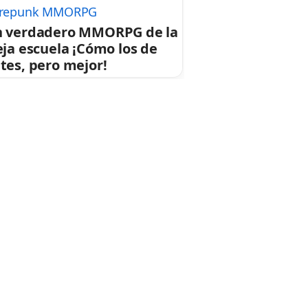
repunk MMORPG
 verdadero MMORPG de la
eja escuela ¡Cómo los de
tes, pero mejor!