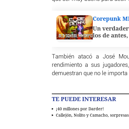
Corepunk 
Un verdader
los de antes
También atacó a José Mou
rendimiento a sus jugadores
demuestran que no le importa 
TE PUEDE INTERESAR
¡40 millones por Darder!
Callejón, Nolito y Camacho, sorpresas