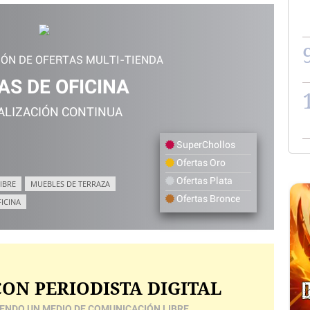
IÓN DE OFERTAS MULTI-TIENDA
AS DE OFICINA
ALIZACIÓN CONTINUA
SuperChollos
Ofertas Oro
Ofertas Plata
IBRE
MUEBLES DE TERRAZA
Ofertas Bronce
FICINA
ON PERIODISTA DIGITAL
ENDO UN MEDIO DE COMUNICACIÓN LIBRE