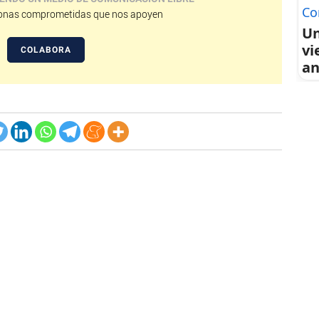
Co
nas comprometidas que nos apoyen
Un
vi
COLABORA
an