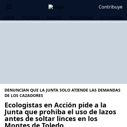
Contribuye
HOME
POLÍTICA
MUNDO
PERIODISMO
ECONOMÍA
DENUNCIAN QUE LA JUNTA SOLO ATIENDE LAS DEMANDAS
DE LOS CAZADORES
Ecologistas en Acción pide a la
Junta que prohiba el uso de lazos
OS
antes de soltar linces en los
Montes de Toledo