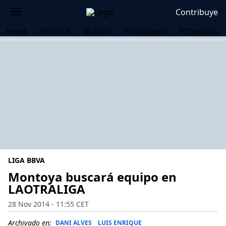
Contribuye
HOME
POLÍTICA
MUNDO
PERIODISMO
ECONOMÍA
LIGA BBVA
Montoya buscará equipo en
LAOTRALIGA
OS
28 Nov 2014 - 11:55 CET
Archivado en:
DANI ALVES
LUIS ENRIQUE