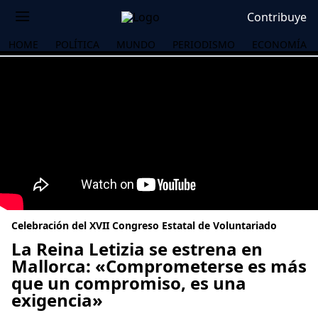
Contribuye
HOME
POLÍTICA
MUNDO
PERIODISMO
ECONOMÍA
Celebración del XVII Congreso Estatal de Voluntariado
La Reina Letizia se estrena en
Mallorca: «Comprometerse es más
que un compromiso, es una
OS
exigencia»