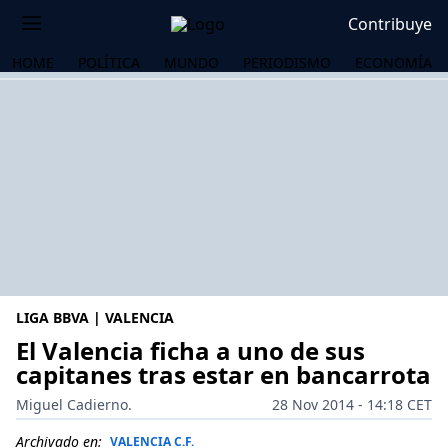
Contribuye
HOME
POLÍTICA
MUNDO
PERIODISMO
ECONOMÍA
LIGA BBVA | VALENCIA
El Valencia ficha a uno de sus
capitanes tras estar en bancarrota
OS
Miguel Cadierno.
28 Nov 2014 - 14:18 CET
Archivado en:
VALENCIA C.F.