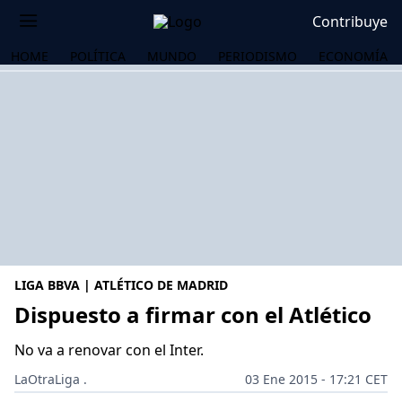
Contribuye
HOME
POLÍTICA
MUNDO
PERIODISMO
ECONOMÍA
LIGA BBVA | ATLÉTICO DE MADRID
Dispuesto a firmar con el Atlético
No va a renovar con el Inter.
OS
LaOtraLiga .
03 Ene 2015 - 17:21 CET