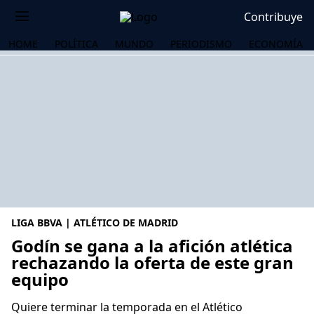
Contribuye
HOME
POLÍTICA
MUNDO
PERIODISMO
ECONOMÍA
LIGA BBVA | ATLÉTICO DE MADRID
Godín se gana a la afición atlética
rechazando la oferta de este gran
equipo
OS
Quiere terminar la temporada en el Atlético