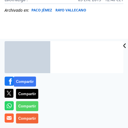
Archivado en:
PACO JÉMEZ
RAYO VALLECANO
Compartir
Compartir
Más información
Compartir
Compartir