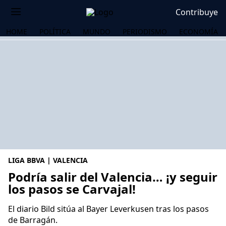
Contribuye
HOME
POLÍTICA
MUNDO
PERIODISMO
ECONOMÍA
LIGA BBVA | VALENCIA
Podría salir del Valencia… ¡y seguir
los pasos se Carvajal!
OS
El diario Bild sitúa al Bayer Leverkusen tras los pasos
de Barragán.