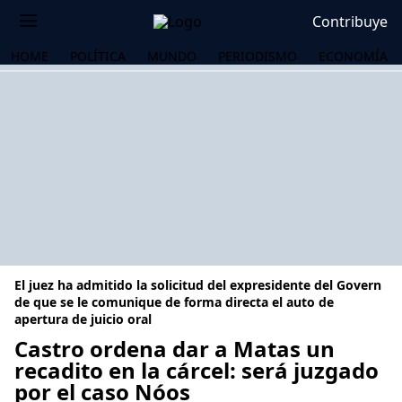
Contribuye
HOME
POLÍTICA
MUNDO
PERIODISMO
ECONOMÍA
El juez ha admitido la solicitud del expresidente del Govern
de que se le comunique de forma directa el auto de
apertura de juicio oral
Castro ordena dar a Matas un
OS
recadito en la cárcel: será juzgado
por el caso Nóos