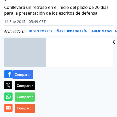
Conllevará un retraso en el inicio del plazo de 20 días
para la presentación de los escritos de defensa
14 Ene 2015 - 05:49 CET
Archivado en:
DIEGO TORRES
IÑAKI URDANGARÍN
JAUME MATAS
Compartir
Compartir
Compartir
Compartir
El juez José Castro ha ordenado que se informe