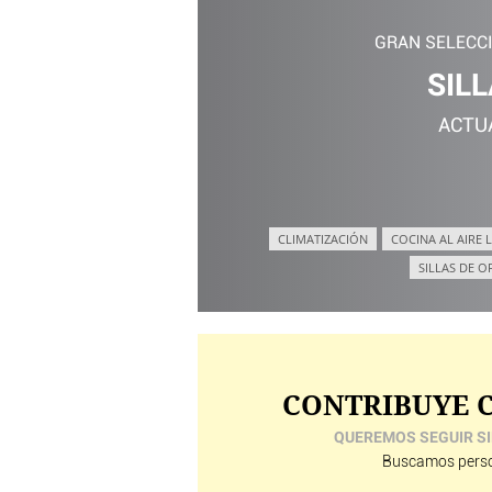
GRAN SELECC
SILL
ACTU
CLIMATIZACIÓN
COCINA AL AIRE L
SILLAS DE O
CONTRIBUYE C
QUEREMOS SEGUIR SI
Buscamos perso