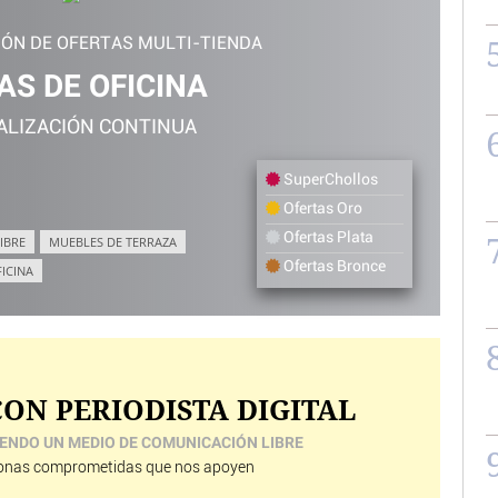
IÓN DE OFERTAS MULTI-TIENDA
AS DE OFICINA
ALIZACIÓN CONTINUA
SuperChollos
Ofertas Oro
Ofertas Plata
IBRE
MUEBLES DE TERRAZA
Ofertas Bronce
FICINA
ON PERIODISTA DIGITAL
ENDO UN MEDIO DE COMUNICACIÓN LIBRE
nas comprometidas que nos apoyen