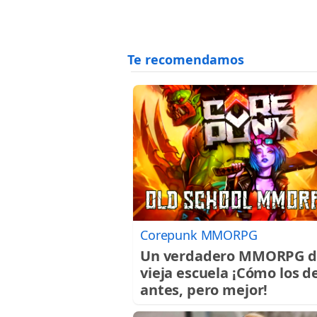
Corepunk MMORPG
Un verdadero MMORPG d
vieja escuela ¡Cómo los d
antes, pero mejor!