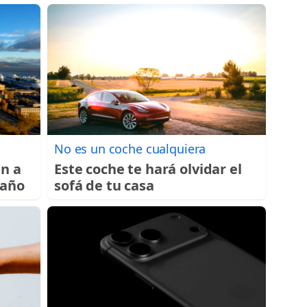
No es un coche cualquiera
an a
Este coche te hará olvidar el
 año
sofá de tu casa