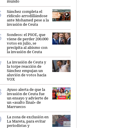
mundo
Sánchez completa el
ridículo arrodillándose
ante Mohamed pese a la
invasión de Ceuta
Sondeos: el PSOE, que
viene de perder 200.000
votos en julio, se
precipita al abismo con
la invasión de Ceuta
La invasión de Ceuta y
la torpe reacción de
Sánchez empujan un
aluvión de votos hacia
VOX
Ayuso alerta de que la
invasión de Ceuta fue
un ensayo y advierte de
un «asalto final» de
Marruecos
La zona de exclusión en
La Mareta, para evitar
periodistas y