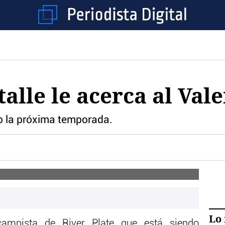
alle le acerca al Val
lub la próxima temporada.
Lo 
rocampista de River Plate que está siendo