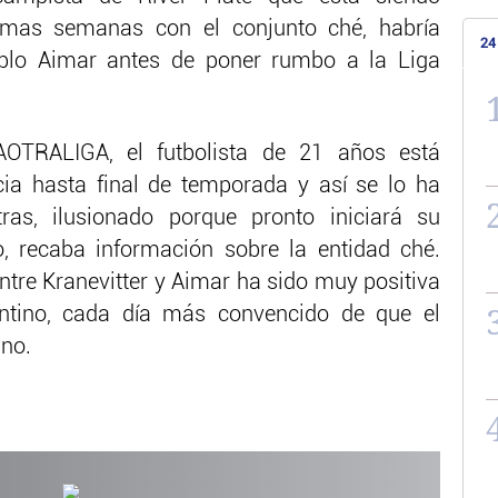
timas semanas con el conjunto ché, habría
24
blo Aimar antes de poner rumbo a la Liga
TRALIGA, el futbolista de 21 años está
cia hasta final de temporada y así se lo ha
as, ilusionado porque pronto iniciará su
o, recaba información sobre la entidad ché.
entre Kranevitter y Aimar ha sido muy positiva
gentino, cada día más convencido de que el
ino.