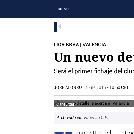
MENÚ
LIGA BBVA | VALENCIA
Un nuevo det
Será el primer fichaje del c
JOSE ALONSO
14 Ene 2015
- 10:50 CET
Kranevitter.
Archivado en:
Valencia C.F.
ranevitter, el cent