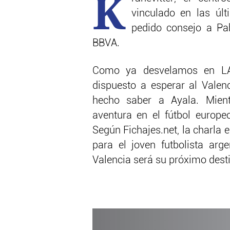
K
vinculado en las úl
pedido consejo a Pa
BBVA.
Como ya desvelamos en LAO
dispuesto a esperar al Valen
hecho saber a Ayala. Mientr
aventura en el fútbol europe
Según Fichajes.net, la charla 
para el joven futbolista ar
Valencia será su próximo dest