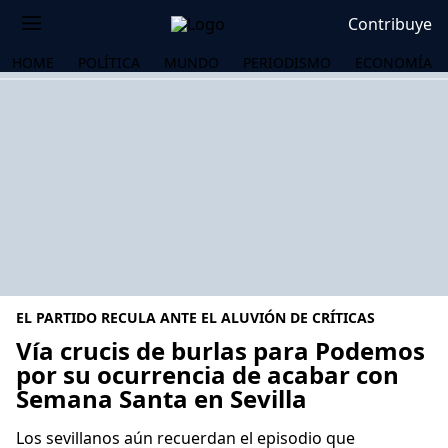
Contribuye
HOME
POLÍTICA
MUNDO
PERIODISMO
ECONOMÍA
EL PARTIDO RECULA ANTE EL ALUVIÓN DE CRÍTICAS
Vía crucis de burlas para Podemos
por su ocurrencia de acabar con
Semana Santa en Sevilla
OS
Los sevillanos aún recuerdan el episodio que