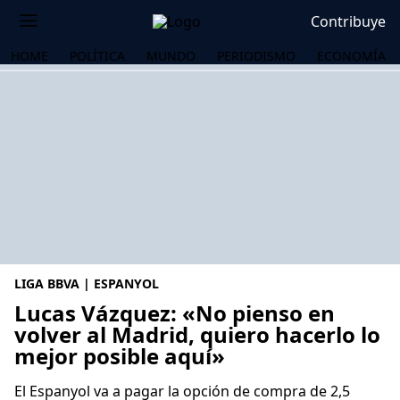
Contribuye
HOME
POLÍTICA
MUNDO
PERIODISMO
ECONOMÍA
LIGA BBVA | ESPANYOL
Lucas Vázquez: «No pienso en
volver al Madrid, quiero hacerlo lo
mejor posible aquí»
OS
El Espanyol va a pagar la opción de compra de 2,5