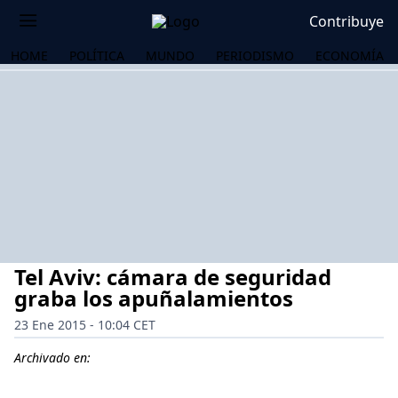
Contribuye
HOME
POLÍTICA
MUNDO
PERIODISMO
ECONOMÍA
Tel Aviv: cámara de seguridad
graba los apuñalamientos
23 Ene 2015 - 10:04 CET
OS
Archivado en: