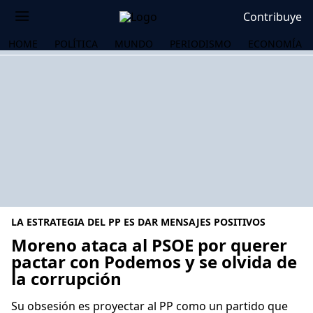
Contribuye
HOME
POLÍTICA
MUNDO
PERIODISMO
ECONOMÍA
LA ESTRATEGIA DEL PP ES DAR MENSAJES POSITIVOS
Moreno ataca al PSOE por querer
pactar con Podemos y se olvida de
la corrupción
OS
Su obsesión es proyectar al PP como un partido que