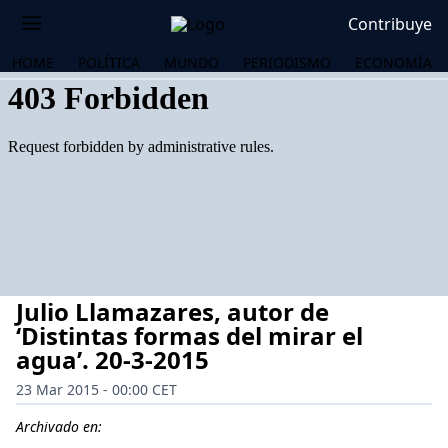
Contribuye
HOME
POLÍTICA
MUNDO
PERIODISMO
ECONOMÍA
Julio Llamazares, autor de
‘Distintas formas del mirar el
agua’. 20-3-2015
23 Mar 2015 - 00:00 CET
OS
Archivado en: