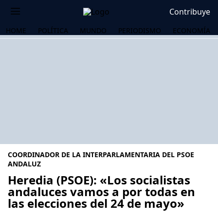
Contribuye
HOME
POLÍTICA
MUNDO
PERIODISMO
ECONOMÍA
COORDINADOR DE LA INTERPARLAMENTARIA DEL PSOE
ANDALUZ
Heredia (PSOE): «Los socialistas
andaluces vamos a por todas en
OS
las elecciones del 24 de mayo»