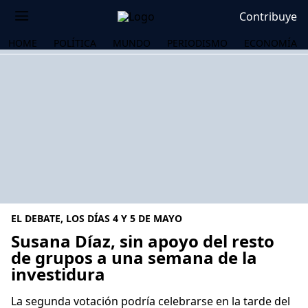
Contribuye
HOME
POLÍTICA
MUNDO
PERIODISMO
ECONOMÍA
EL DEBATE, LOS DÍAS 4 Y 5 DE MAYO
Susana Díaz, sin apoyo del resto
de grupos a una semana de la
investidura
OS
La segunda votación podría celebrarse en la tarde del