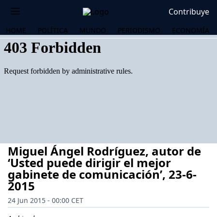
Contribuye
HOME
POLÍTICA
MUNDO
PERIODISMO
ECONOMÍA
Miguel Ángel Rodríguez, autor de
‘Usted puede dirigir el mejor
gabinete de comunicación’, 23-6-
2015
OS
24 Jun 2015 - 00:00 CET