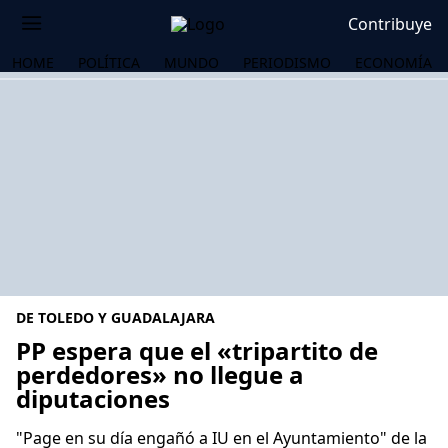
Contribuye
HOME
POLÍTICA
MUNDO
PERIODISMO
ECONOMÍA
DE TOLEDO Y GUADALAJARA
PP espera que el «tripartito de
perdedores» no llegue a
diputaciones
OS
"Page en su día engañó a IU en el Ayuntamiento" de la