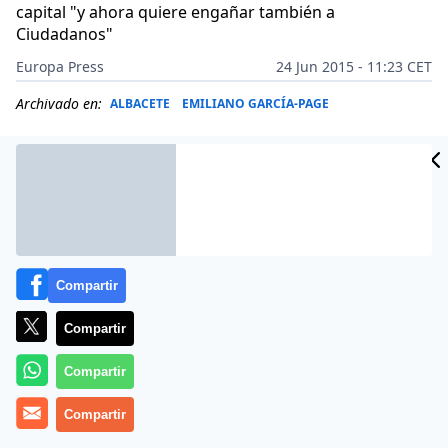
capital "y ahora quiere engañar también a
Ciudadanos"
Europa Press
24 Jun 2015 - 11:23 CET
Archivado en:
ALBACETE
EMILIANO GARCÍA-PAGE
Compartir
Compartir
Compartir
Compartir
Más información