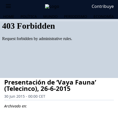
Contribuye
HOME
POLÍTICA
MUNDO
PERIODISMO
ECONOMÍA
Presentación de ‘Vaya Fauna’
(Telecinco), 26-6-2015
30 Jun 2015 - 00:00 CET
OS
Archivado en: