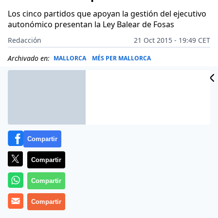
Los cinco partidos que apoyan la gestión del ejecutivo
autonómico presentan la Ley Balear de Fosas
Redacción
21 Oct 2015 - 19:49 CET
Archivado en:
MALLORCA
MÉS PER MALLORCA
Compartir
Compartir
Compartir
Compartir
El Govern se encargará de la «localización e