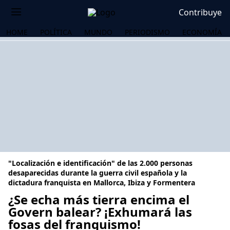
Contribuye
HOME
POLÍTICA
MUNDO
PERIODISMO
ECONOMÍA
"Localización e identificación" de las 2.000 personas
desaparecidas durante la guerra civil española y la
dictadura franquista en Mallorca, Ibiza y Formentera
¿Se echa más tierra encima el
OS
Govern balear? ¡Exhumará las
fosas del franquismo!