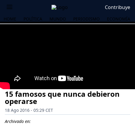
Contribuye
HOME
POLÍTICA
MUNDO
PERIODISMO
ECONOMÍA
15 famosos que nunca debieron
operarse
18 Ago 2016 - 05:29 CET
OS
Archivado en: