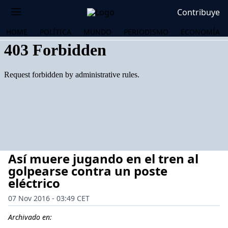
Contribuye
HOME
POLÍTICA
MUNDO
PERIODISMO
ECONOMÍA
Así muere jugando en el tren al
golpearse contra un poste
eléctrico
07 Nov 2016 - 03:49 CET
OS
Archivado en: