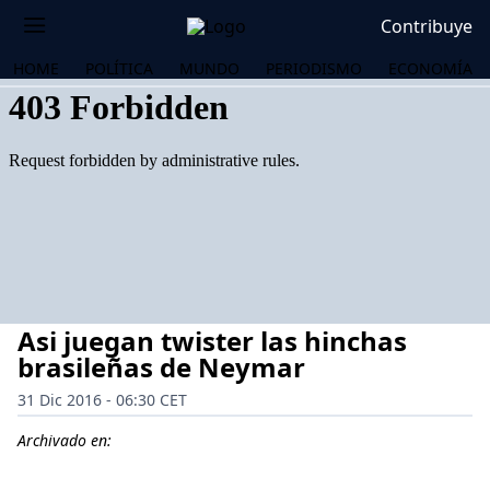
Contribuye
HOME
POLÍTICA
MUNDO
PERIODISMO
ECONOMÍA
Asi juegan twister las hinchas
brasileñas de Neymar
31 Dic 2016 - 06:30 CET
OS
Archivado en: