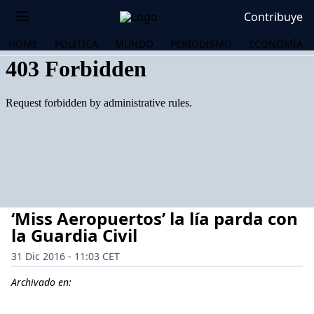
Contribuye
HOME
POLÍTICA
MUNDO
PERIODISMO
ECONOMÍA
‘Miss Aeropuertos’ la lía parda con
la Guardia Civil
31 Dic 2016 - 11:03 CET
OS
Archivado en: