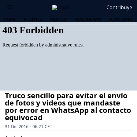
Contribuye
HOME
POLÍTICA
MUNDO
PERIODISMO
ECONOMÍA
Truco sencillo para evitar el envío
de fotos y videos que mandaste
por error en WhatsApp al contacto
equivocad
OS
31 Dic 2016 - 06:21 CET