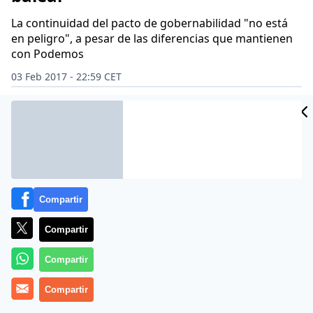
La continuidad del pacto de gobernabilidad "no está
en peligro", a pesar de las diferencias que mantienen
con Podemos
03 Feb 2017 - 22:59 CET
Archivado en:
MALLORCA
MÉS PER MALLORCA
Compartir
Compartir
Compartir
Compartir