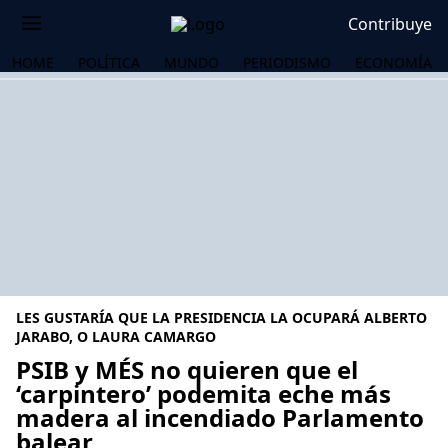
Contribuye
HOME
POLÍTICA
MUNDO
PERIODISMO
ECONOMÍA
LES GUSTARÍA QUE LA PRESIDENCIA LA OCUPARÁ ALBERTO
JARABO, O LAURA CAMARGO
PSIB y MÉS no quieren que el
‘carpintero’ podemita eche más
OS
madera al incendiado Parlamento
balear