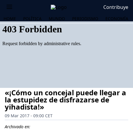
Contribuye
HOME
POLÍTICA
MUNDO
PERIODISMO
ECONOMÍA
«¡Cómo un concejal puede llegar a
la estupidez de disfrazarse de
yihadista!»
09 Mar 2017 - 09:00 CET
OS
Archivado en: