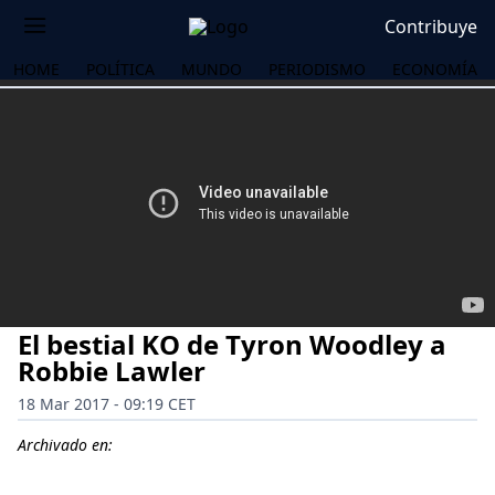
Contribuye
HOME
POLÍTICA
MUNDO
PERIODISMO
ECONOMÍA
El bestial KO de Tyron Woodley a
Robbie Lawler
18 Mar 2017 - 09:19 CET
OS
Archivado en: