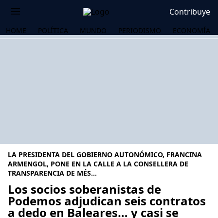
Contribuye
HOME
POLÍTICA
MUNDO
PERIODISMO
ECONOMÍA
LA PRESIDENTA DEL GOBIERNO AUTONÓMICO, FRANCINA
ARMENGOL, PONE EN LA CALLE A LA CONSELLERA DE
TRANSPARENCIA DE MÉS...
Los socios soberanistas de
OS
Podemos adjudican seis contratos
a dedo en Baleares… y casi se