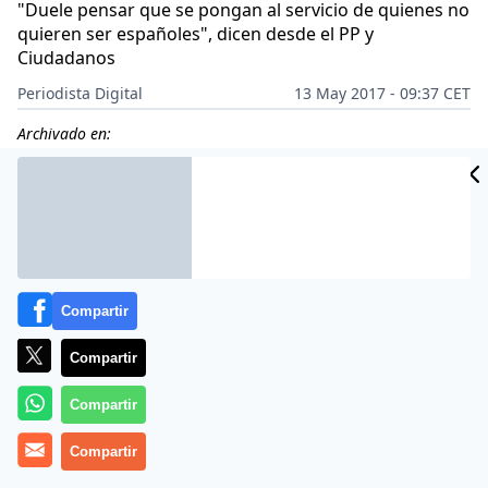
"Duele pensar que se pongan al servicio de quienes no
quieren ser españoles", dicen desde el PP y
Ciudadanos
Periodista Digital
13 May 2017 - 09:37 CET
Archivado en:
Compartir
Compartir
Compartir
Compartir
El Ayuntamiento de Madrid, por medio de la empresa