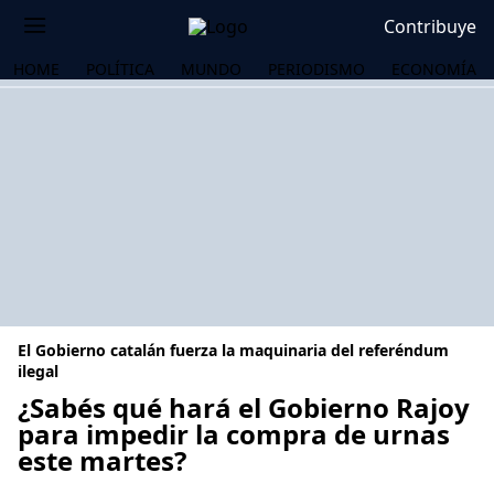
Contribuye
HOME
POLÍTICA
MUNDO
PERIODISMO
ECONOMÍA
El Gobierno catalán fuerza la maquinaria del referéndum
ilegal
¿Sabés qué hará el Gobierno Rajoy
para impedir la compra de urnas
OS
este martes?