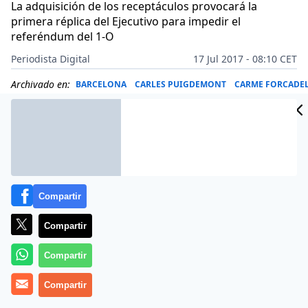
La adquisición de los receptáculos provocará la
primera réplica del Ejecutivo para impedir el
referéndum del 1-O
Periodista Digital
17 Jul 2017 - 08:10 CET
Archivado en:
BARCELONA
CARLES PUIGDEMONT
CARME FORCADE
Compartir
Compartir
Compartir
Compartir
A los ‘golpistas’ del referéndum independentista en