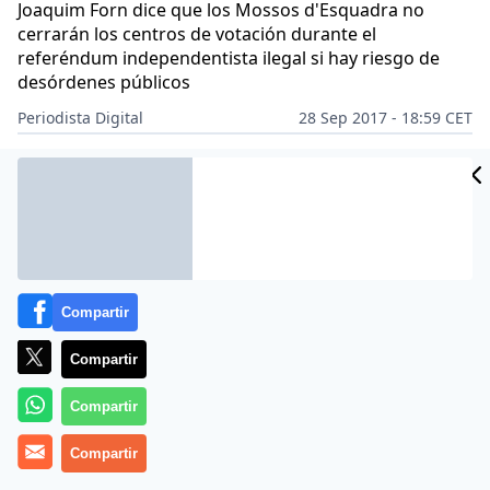
Joaquim Forn dice que los Mossos d'Esquadra no
cerrarán los centros de votación durante el
referéndum independentista ilegal si hay riesgo de
desórdenes públicos
Periodista Digital
28 Sep 2017 - 18:59 CET
Archivado en:
BARCELONA
JOAQUIM FORN
MOSSOS D'ESQUADRA
Compartir
Compartir
Compartir
Compartir