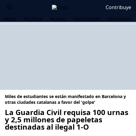
Contribuye
HOME
POLÍTICA
MUNDO
PERIODISMO
ECONOMÍA
Miles de estudiantes se están manifestado en Barcelona y
otras ciudades catalanas a favor del 'golpe'
La Guardia Civil requisa 100 urnas
y 2,5 millones de papeletas
OS
destinadas al ilegal 1-O