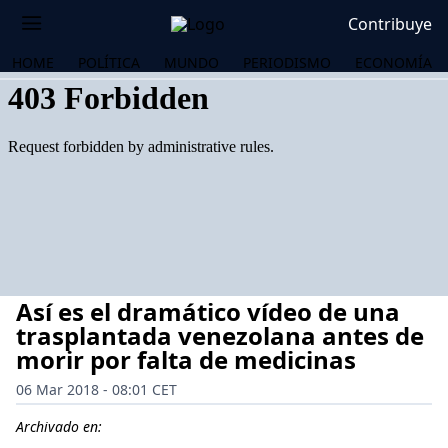
Contribuye
HOME
POLÍTICA
MUNDO
PERIODISMO
ECONOMÍA
Así es el dramático vídeo de una
trasplantada venezolana antes de
morir por falta de medicinas
06 Mar 2018 - 08:01 CET
OS
Archivado en: