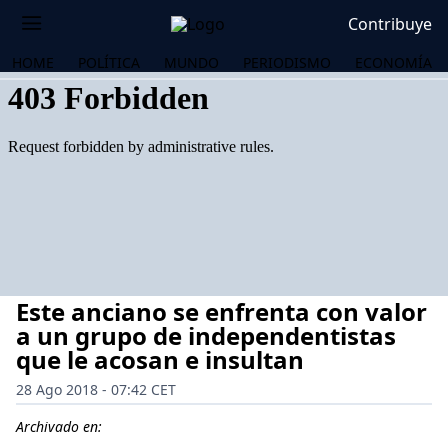
Contribuye
HOME
POLÍTICA
MUNDO
PERIODISMO
ECONOMÍA
Este anciano se enfrenta con valor
a un grupo de independentistas
que le acosan e insultan
28 Ago 2018 - 07:42 CET
OS
Archivado en: