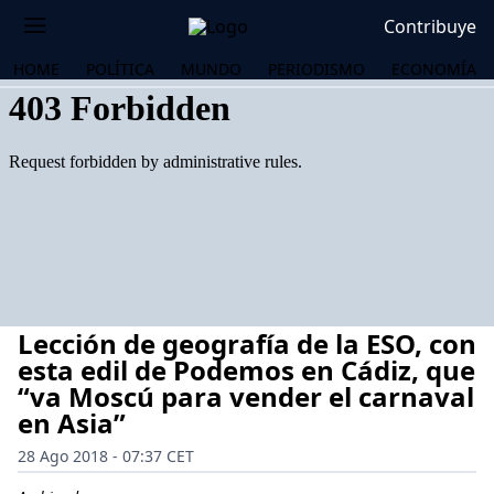
Contribuye
HOME
POLÍTICA
MUNDO
PERIODISMO
ECONOMÍA
Lección de geografía de la ESO, con
esta edil de Podemos en Cádiz, que
“va Moscú para vender el carnaval
en Asia”
OS
28 Ago 2018 - 07:37 CET