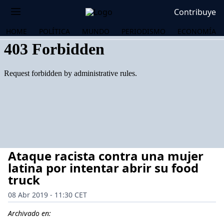
Contribuye
HOME
POLÍTICA
MUNDO
PERIODISMO
ECONOMÍA
Ataque racista contra una mujer
latina por intentar abrir su food
truck
08 Abr 2019 - 11:30 CET
OS
Archivado en: