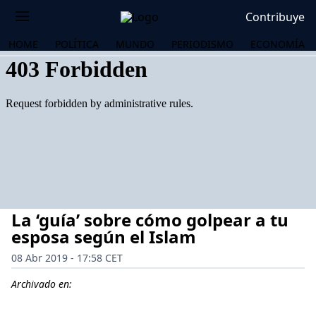
Contribuye
HOME
POLÍTICA
MUNDO
PERIODISMO
ECONOMÍA
La ‘guía’ sobre cómo golpear a tu
esposa según el Islam
08 Abr 2019 - 17:58 CET
OS
Archivado en: