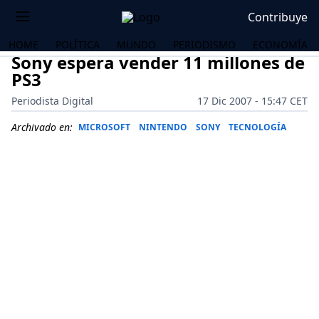
Contribuye
HOME
POLÍTICA
MUNDO
PERIODISMO
ECONOMÍA
Sony espera vender 11 millones de
PS3
Periodista Digital
17 Dic 2007 - 15:47 CET
Archivado en:
MICROSOFT
NINTENDO
SONY
TECNOLOGÍA
OS