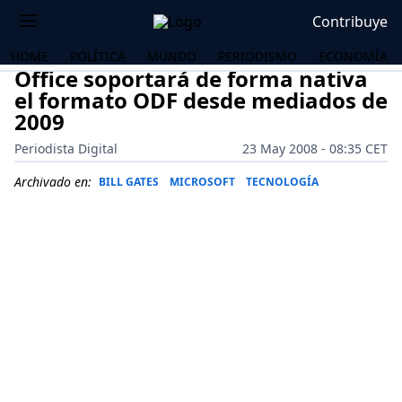
Contribuye
HOME
POLÍTICA
MUNDO
PERIODISMO
ECONOMÍA
Office soportará de forma nativa
el formato ODF desde mediados de
2009
Periodista Digital
23 May 2008 - 08:35 CET
Archivado en:
BILL GATES
MICROSOFT
TECNOLOGÍA
OS