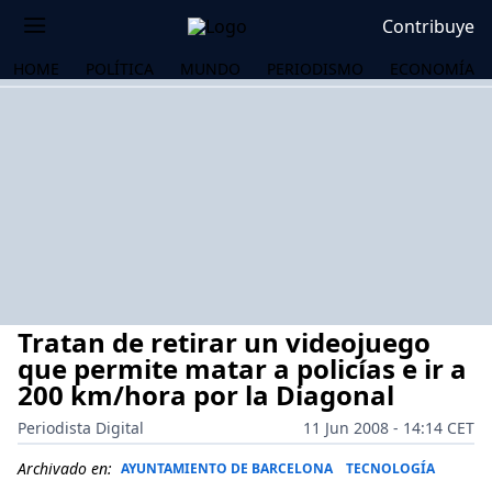
Contribuye
HOME
POLÍTICA
MUNDO
PERIODISMO
ECONOMÍA
Tratan de retirar un videojuego
que permite matar a policías e ir a
200 km/hora por la Diagonal
Periodista Digital
11 Jun 2008 - 14:14 CET
OS
Archivado en:
AYUNTAMIENTO DE BARCELONA
TECNOLOGÍA