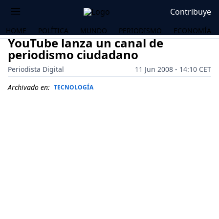
Contribuye
HOME
POLÍTICA
MUNDO
PERIODISMO
ECONOMÍA
YouTube lanza un canal de
periodismo ciudadano
Periodista Digital
11 Jun 2008 - 14:10 CET
Archivado en:
TECNOLOGÍA
OS