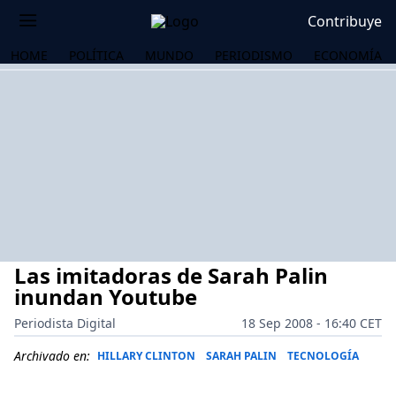
Contribuye
HOME
POLÍTICA
MUNDO
PERIODISMO
ECONOMÍA
Las imitadoras de Sarah Palin
inundan Youtube
Periodista Digital
18 Sep 2008 - 16:40 CET
OS
Archivado en:
HILLARY CLINTON
SARAH PALIN
TECNOLOGÍA