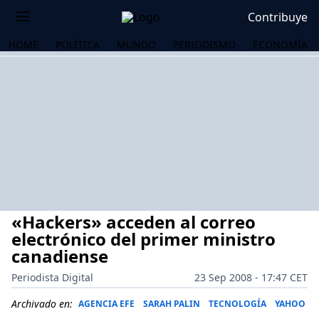
Contribuye
HOME
POLÍTICA
MUNDO
PERIODISMO
ECONOMÍA
«Hackers» acceden al correo
electrónico del primer ministro
canadiense
Periodista Digital
23 Sep 2008 - 17:47 CET
OS
Archivado en:
AGENCIA EFE
SARAH PALIN
TECNOLOGÍA
YAHOO