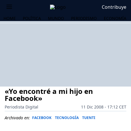
Contribuye
HOME
POLÍTICA
MUNDO
PERIODISMO
ECONOMÍA
«Yo encontré a mi hijo en
Facebook»
Periodista Digital
11 Dic 2008 - 17:12 CET
OS
Archivado en:
FACEBOOK
TECNOLOGÍA
TUENTI