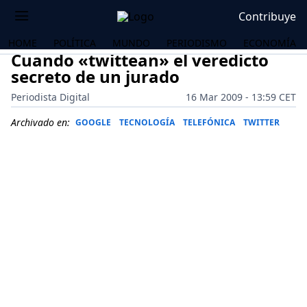
Contribuye
HOME
POLÍTICA
MUNDO
PERIODISMO
ECONOMÍA
Cuando «twittean» el veredicto
secreto de un jurado
Periodista Digital
16 Mar 2009 - 13:59 CET
Archivado en:
GOOGLE
TECNOLOGÍA
TELEFÓNICA
TWITTER
OS