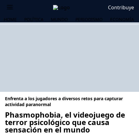
Contribuye
HOME
POLÍTICA
MUNDO
PERIODISMO
ECONOMÍA
Enfrenta a los jugadores a diversos retos para capturar
actividad paranormal
Phasmophobia, el videojuego de
terror psicológico que causa
OS
sensación en el mundo