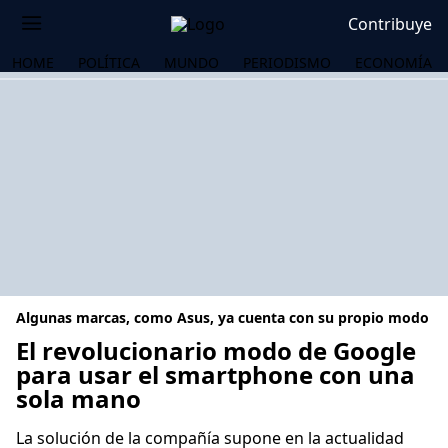
Contribuye
HOME
POLÍTICA
MUNDO
PERIODISMO
ECONOMÍA
Algunas marcas, como Asus, ya cuenta con su propio modo
El revolucionario modo de Google
para usar el smartphone con una
sola mano
OS
La solución de la compañía supone en la actualidad